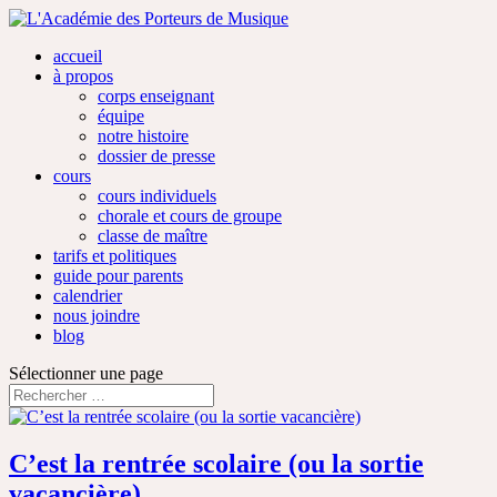
accueil
à propos
corps enseignant
équipe
notre histoire
dossier de presse
cours
cours individuels
chorale et cours de groupe
classe de maître
tarifs et politiques
guide pour parents
calendrier
nous joindre
blog
Sélectionner une page
C’est la rentrée scolaire (ou la sortie
vacancière)