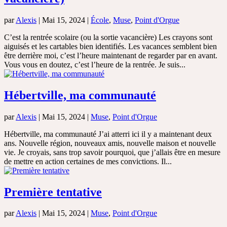
par
Alexis
|
Mai 15, 2024
|
École
,
Muse
,
Point d'Orgue
C’est la rentrée scolaire (ou la sortie vacancière) Les crayons sont
aiguisés et les cartables bien identifiés. Les vacances semblent bien
être derrière moi, c’est l’heure maintenant de regarder par en avant.
Vous vous en doutez, c’est l’heure de la rentrée. Je suis...
Hébertville, ma communauté
par
Alexis
|
Mai 15, 2024
|
Muse
,
Point d'Orgue
Hébertville, ma communauté J’ai atterri ici il y a maintenant deux
ans. Nouvelle région, nouveaux amis, nouvelle maison et nouvelle
vie. Je croyais, sans trop savoir pourquoi, que j’allais être en mesure
de mettre en action certaines de mes convictions. Il...
Première tentative
par
Alexis
|
Mai 15, 2024
|
Muse
,
Point d'Orgue