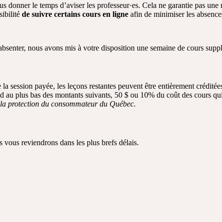
us donner le temps d’aviser les professeur·es. Cela ne garantie pas une 
ibilité
de suivre certains cours en ligne
afin de minimiser les absences 
’absenter, nous avons mis à votre disposition une semaine de cours supplé
 la session payée, les leçons restantes peuvent être entièrement créditée
d au plus bas des montants suivants, 50 $ ou 10% du coût des cours qui
r la protection du consommateur du Québec.
s vous reviendrons dans les plus brefs délais.