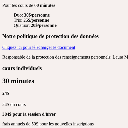
Pour les cours de 6
0 minutes
Duo:
30$/personne
Trio: 2
5$/personne
Quatuor:
20$/personne
Notre politique de protection des données
Cliquez ici pour télécharger le document
Responsable de la protection des renseignements personnels: Laura 
cours individuels
30 minutes
24$
24$ du cours
384$ pour la session d'hiver
frais annuels de 50$ pour les nouvelles inscriptions