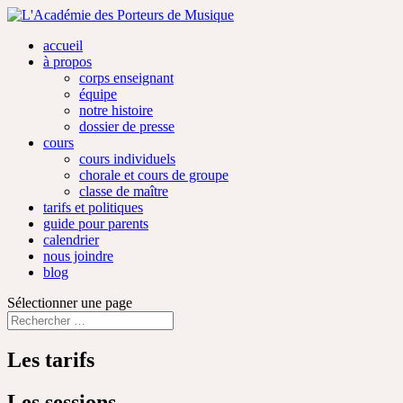
accueil
à propos
corps enseignant
équipe
notre histoire
dossier de presse
cours
cours individuels
chorale et cours de groupe
classe de maître
tarifs et politiques
guide pour parents
calendrier
nous joindre
blog
Sélectionner une page
Les tarifs
Les sessions