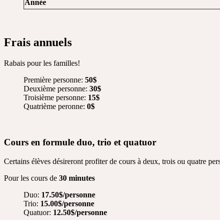
Année
Frais annuels
Rabais pour les familles!
Première personne:
50$
Deuxième personne:
30$
Troisième personne:
15$
Quatrième peronne:
0$
Cours en formule duo, trio et quatuor
Certains élèves désireront profiter de cours à deux, trois ou quatre pe
Pour les cours de
30 minutes
Duo:
17.50$/personne
Trio:
15.00$/personne
Quatuor:
12.50$/personne