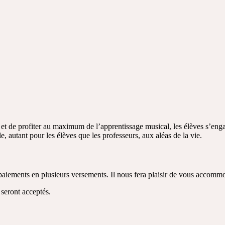
al et de profiter au maximum de l’apprentissage musical, les élèves s’en
 autant pour les élèves que les professeurs, aux aléas de la vie.
 paiements en plusieurs versements. Il nous fera plaisir de vous accomm
 seront acceptés.