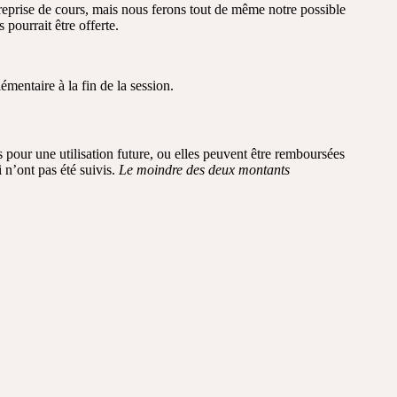
reprise de cours, mais nous ferons tout de même notre possible
pourrait être offerte.
mentaire à la fin de la session.
s pour une utilisation future, ou elles peuvent être remboursées
 n’ont pas été suivis.
Le moindre des deux montants